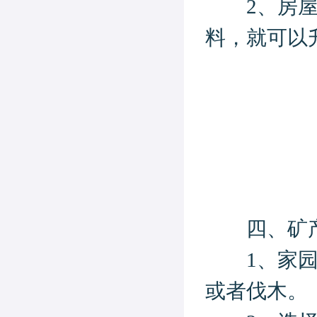
2、房屋等
料，就可以
四、矿产
1、家园内
或者伐木。