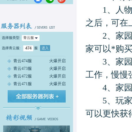
1、人物达
之后，可在
2、家园共
选择服类型:
青云服
家可以*购
选择
青云服
:
服
进入
3、家园含
青云474服
火爆开启
青云473服
火爆开启
工作，慢慢
青云472服
火爆开启
青云471服
火爆开启
4、家园可
5、玩家可
可以更快获