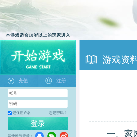
本游戏适合18岁以上的玩家进入
游戏资
充值
注册
记住用户名
忘记密码？
登录
一、家园
其他帐号登录：