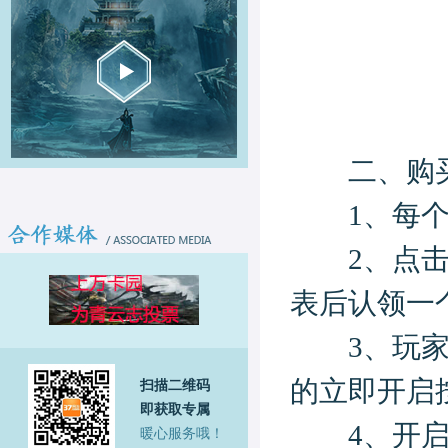
二、购买
1、每个玩
2、点击【
表后认领一
3、玩家也
的立即开启
扫描二维码
即获取专属
4、开启家
暖心服务哦！