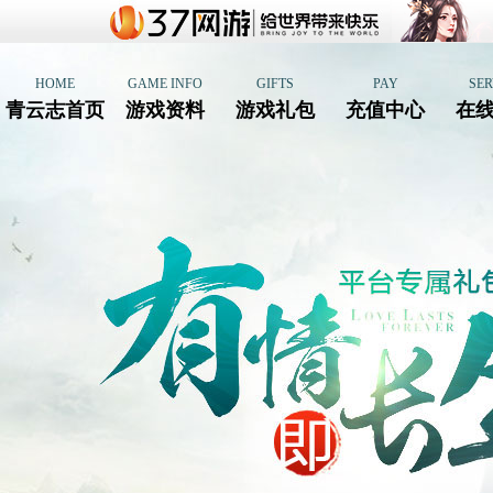
HOME
GAME INFO
GIFTS
PAY
SER
青云志首页
游戏资料
游戏礼包
充值中心
在