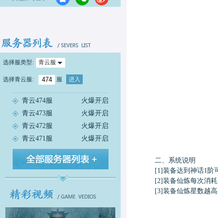
选择服类型:
青云服
选择
青云服
:
服
进入
青云474服
火爆开启
青云473服
火爆开启
青云472服
火爆开启
青云471服
火爆开启
二、系统说明
[1]装备达到神话1阶
[2]装备仙炼每次消耗
[3]装备仙炼星数越高