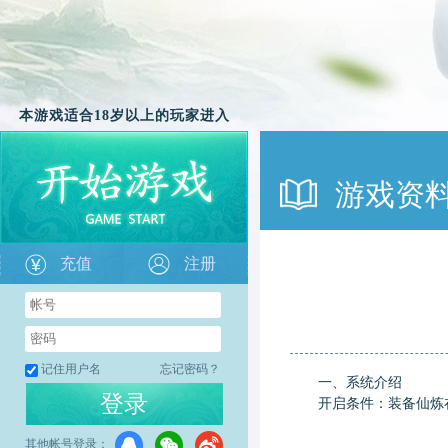
本游戏适合18岁以上的玩家进入
游戏资
充值
注册
记住用户名
忘记密码？
一、系统介绍
登录
开启条件：装备仙炼在开
其他帐号登录：