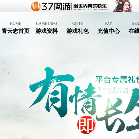
HOME
GAME INFO
GIFTS
PAY
SER
青云志首页
游戏资料
游戏礼包
充值中心
在