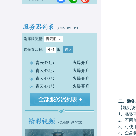
选择服类型:
青云服
选择
青云服
:
服
进入
青云474服
火爆开启
青云473服
火爆开启
青云472服
火爆开启
青云471服
火爆开启
二、装备
【规则说
1、雕琢可
2、不同羊
3、可使用羊
4、全身装