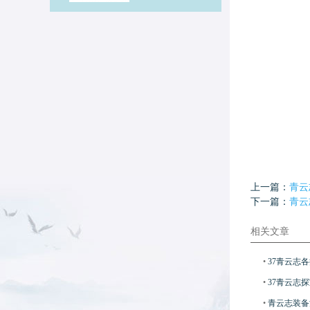
上一篇：
青云
下一篇：
青云
相关文章
•
37青云志
•
37青云志
•
青云志装备