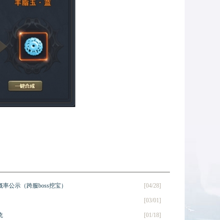
概率公示（跨服boss挖宝）
[04/28]
[03/01]
统
[01/18]