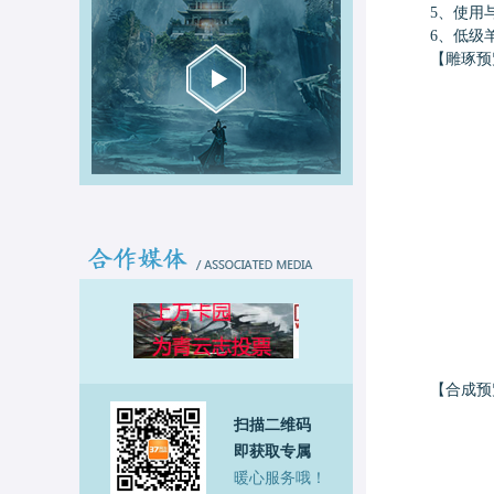
5、使用与
6、低级羊
【雕琢预
【合成预
扫描二维码
即获取专属
暖心服务哦！