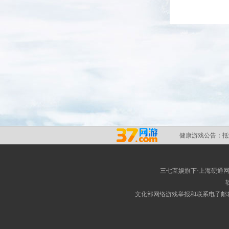
健康游戏公告：
抵
三七互娱旗下·上海硬通
文化部网络游戏举报和联系电子邮箱：w