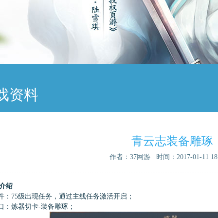
戏资料
青云志装备雕琢
作者：37网游 时间：2017-01-11 18:
介绍
：75级出现任务，通过主线任务激活开启；
：炼器切卡-装备雕琢；