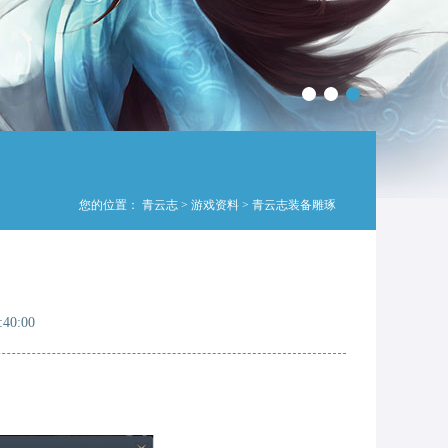
您的位置：
青云志
>
游戏资料
> 青云志装备雕琢
40:00