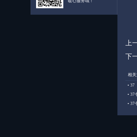
暖心服务哦！
上
下
相关
•
3
•
37
•
37