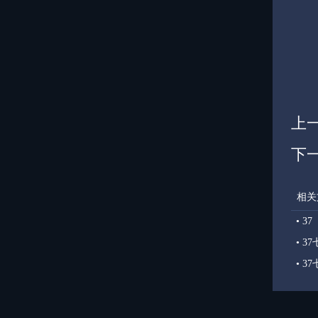
上
下
相关
•
3
•
37
•
37