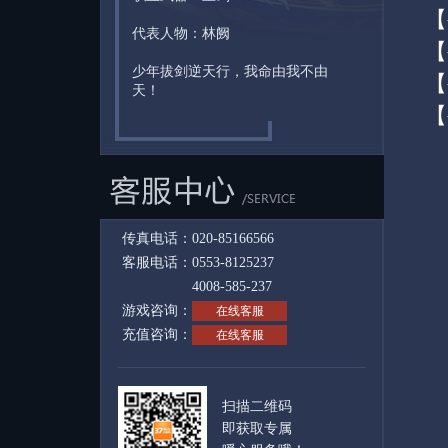
【
代表人物：林阙
【
少年拔剑逆天行，我命由我不由
【
天！
【
传真电话：020-85166566
客服电话：0553-8125237
4008-585-237
游戏咨询：
在线客服
充值咨询：
在线客服
扫描二维码
即获取专属