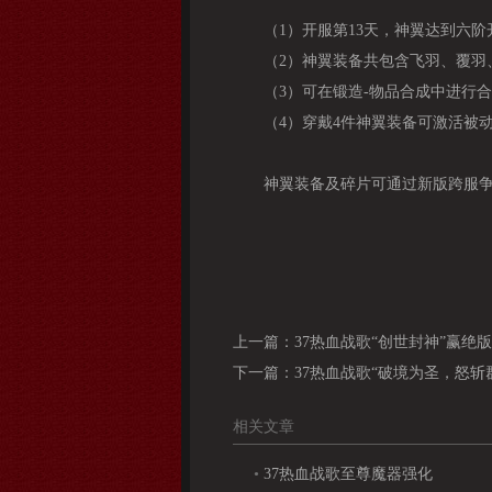
（1）开服第13天，神翼达到六
（2）神翼装备共包含飞羽、覆羽
（3）可在锻造-物品合成中进行
（4）穿戴4件神翼装备可激活被
神翼装备及碎片可通过新版跨服
上一篇：
37热血战歌“创世封神”赢绝
下一篇：
37热血战歌“破境为圣，怒斩
相关文章
•
37热血战歌至尊魔器强化