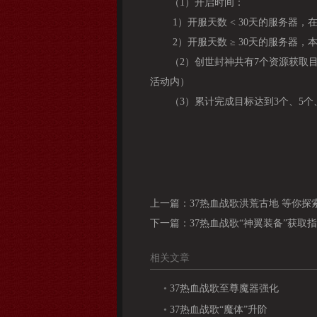
（1）开启时间：
1）开服天数 < 30天的服务器，
2）开服天数 ≥ 30天的服务器
（2）创世封神共有7个资源获取
活动内）
（3）累计完成目标达到3个、5
上一篇：
37热血战歌洪荒古地 等你探
下一篇：
3​7热血战歌“神翼装备”获取
相关文章
•
37热血战歌至尊魔器强化
•
37热血战歌“魔体”升阶