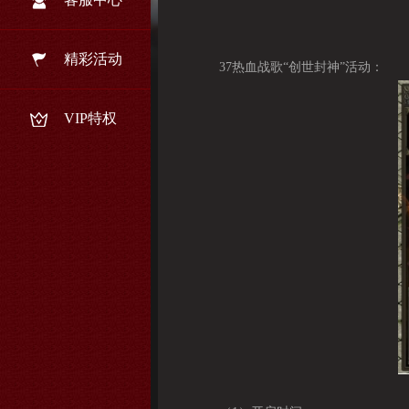
精彩活动
37热血战歌“创世封神”活动：
VIP特权