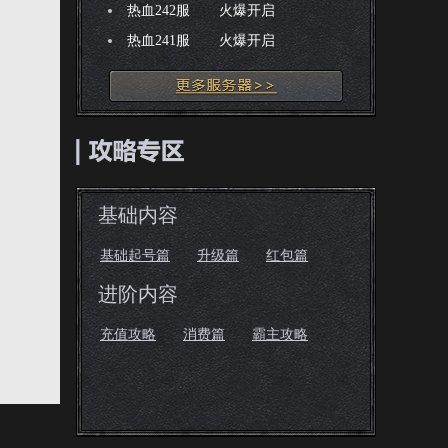
热血242服
火爆开启
热血241服
火爆开启
基础内容
基础起号篇
升级篇
红包篇
进阶内容
充值攻略
消费篇
霸主攻略