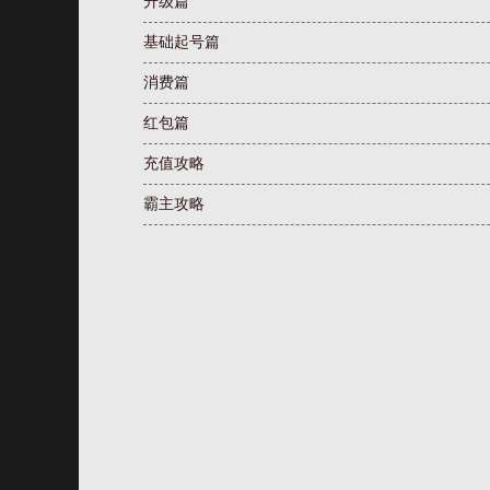
升级篇
基础起号篇
消费篇
红包篇
充值攻略
霸主攻略