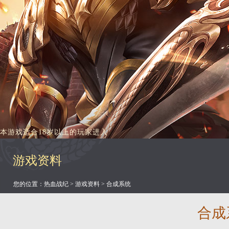
本游戏适合18岁以上的玩家进入
游戏资料
您的位置：
热血战纪
>
游戏资料
> 合成系统
合成