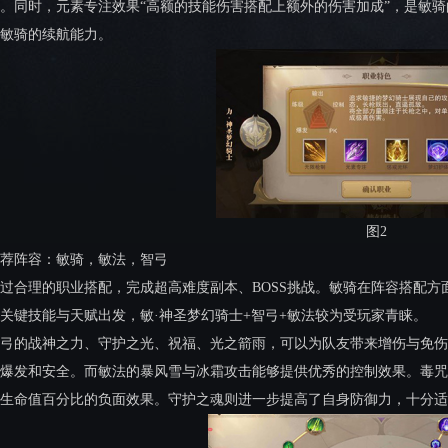
。同时，元素专注效果“高额的技能伤害搭配上额外的伤害加成”，是敏
敏骑的续航能力。
图2
荐阵容：敏骑，敏法，智弓
过合理的职业搭配，完成超高难度副本、BOSS挑战。敏骑在阵容搭配
关键技能与天赋出发，敏·神圣梦幻骑士+智弓+敏法较为受玩家青睐。
弓的战神之力、守护之光、祝福、光之箭雨，可以为队友带来增伤与免伤
爆发和安全。而敏法的暴风雪与冰霜攻击能够提供优秀的控制效果。毒咒
生命值百分比的负面效果。守护之魂则进一步提高了自身防御力，十分适