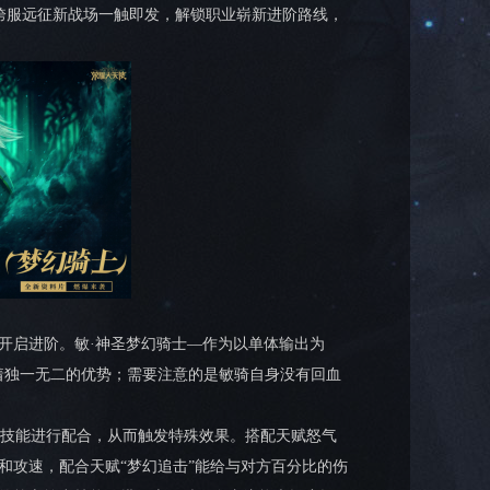
。跨服远征新战场一触即发，解锁职业崭新进阶路线，
开启进阶。敏·神圣梦幻骑士—作为以单体输出为
着独一无二的优势；需要注意的是敏骑自身没有回血
技能进行配合，从而触发特殊效果。搭配天赋怒气
和攻速，配合天赋“梦幻追击”能给与对方百分比的伤