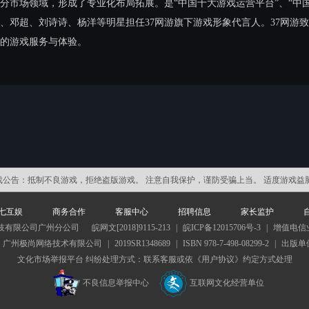
分市场领域，形成了专业化布局拓展。是“中国十大游戏运营平台”、“中
、邓超、刘诗诗、杨洋等明星担任37网游旗下游戏形象代言人。37网游
的游戏服务与体验。
戏公告：
抵制不良游戏，拒绝盗版游戏。 注意自我保护，谨防受骗上当。 适度游戏益
七互娱
商务合作
客服中心
招聘信息
家长监护
技有限公司广州分公司
皖网文[2018]9115-213
|
皖ICP备12015706号-3
|
增值电信业
：广州极尚网络技术有限公司
|
2019SR1348689
|
ISBN 978-7-498-08299-2
|
出版单
文化市场举报平台
纠纷处理方式：联系客服或依《用户协议》约定方式处理
不良信息举报中心
互联网文化经营单位