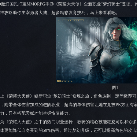
D魔幻国民打宝MMORPG手游《荣耀大天使》全新职业“梦幻骑士”登场
神攻略助你主宰勇者大陆。超多精彩发育技巧，马上来看看吧。
图1
上《荣耀大天使》崭新职业“梦幻骑士”修炼之旅，角色达到一定等级即可
，附带全体伤害加成的进阶职业，超高的单体伤害让她在竞技PK方面有
力，只有搭配天赋才能掌握恢复能力。
为《荣耀大天使》之中的热门职业选择，敏骑的核心技能狂怒可以和众多
体更能降低自身受到的50%伤害。通过梦幻升级，还可以提高角色的攻击