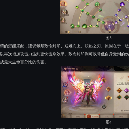
图3
骑的潜能搭配，建议佩戴致命封印、迎难而上、炽热之刃。原因在于，敏
以再次增加攻击力达到更快击杀效果。致命封印则可以降低自身受到的伤
成最大生命百分比的伤害。
图4