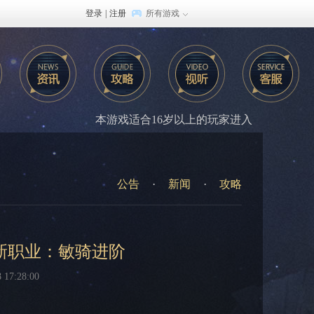
登录
|
注册
所有游戏
本游戏适合16岁以上的玩家进入
公告
·
新闻
·
攻略
新职业：敏骑进阶
7:28:00