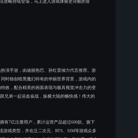
玩法攻略持续登场，马上进入游戏体验史诗般的冒
色扮演手游，由迪丽热巴、孙红雷倾力代言推荐。游
，同时独创暗黑魔幻特有的华丽世界背景，游戏内的
的特效，配合精美的画面表现与极具视觉冲击力的变
跟兄弟一起浴血奋战，纵横大陆的畅快感！伟大的
拥有7亿注册用户，累计运营产品超过600款。旗下
流游戏类型，并在泛二次元、RTS、SIM等游戏众多