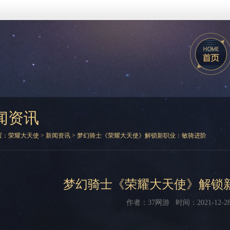
闻资讯
置：
荣耀大天使
>
新闻资讯
> 梦幻骑士《荣耀大天使》解锁新职业：敏骑进阶
梦幻骑士《荣耀大天使》解锁
作者：37网游 时间：2021-12-28 1