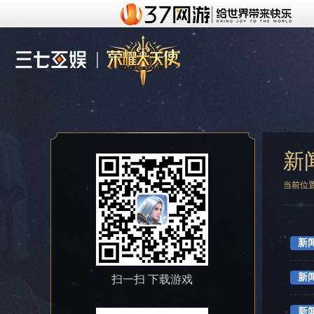
新
当前位
新
新
扫一扫 下载游戏
新