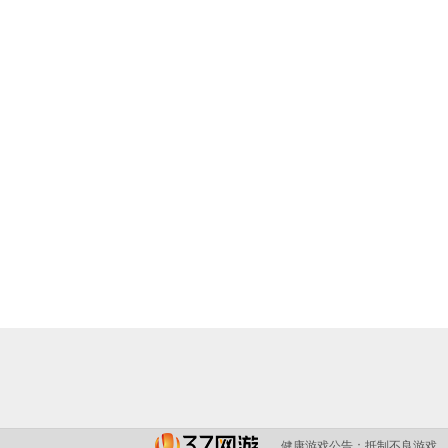
健康游戏公告：
抵制不良游戏，