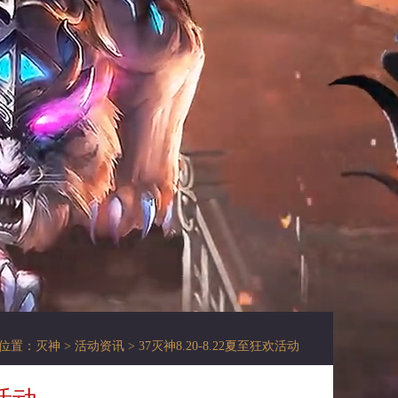
位置：
灭神
>
活动资讯
> 37灭神8.20-8.22夏至狂欢活动