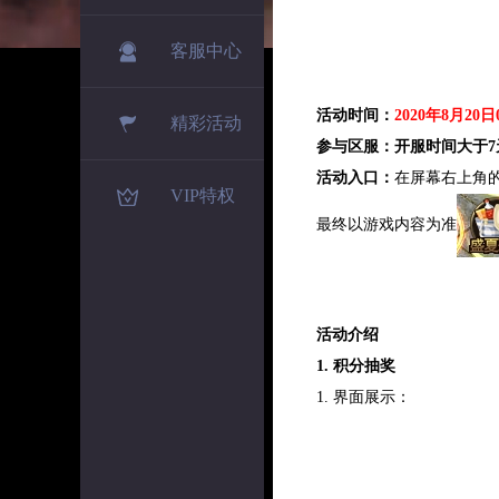
客服中心
活动时间：
2020年8月20日0
精彩活动
参与区服：开服时间大于7
活动入口：
在屏幕右上角
VIP特权
最终以游戏内容为准
活动介绍
1. 积分抽奖
1. 界面展示：