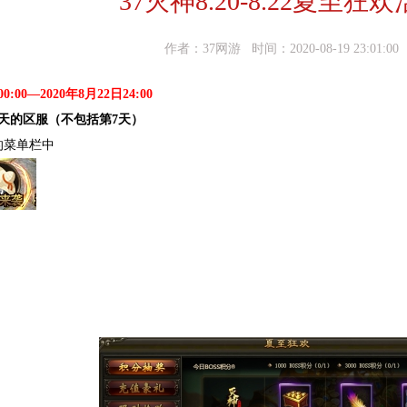
37灭神8.20-8.22夏至狂
作者：37网游 时间：2020-08-19 23:01:00
0:00—2020年8月22日24:00
天的区服（不包括第7天）
的菜单栏中