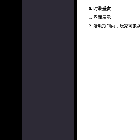
6. 时装盛宴
1. 界面展示
2. 活动期间内，玩家可