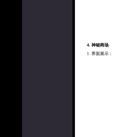
4. 神秘商场
1. 界面展示：