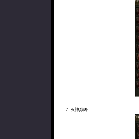
7. 灭神巅峰