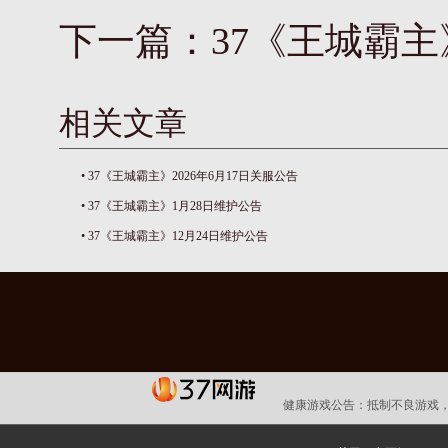
下一篇：
37《王城霸主
相关文章
•
37《王城霸主》2026年6月17日关服公告
•
37《王城霸主》1月28日维护公告
•
37《王城霸主》12月24日维护公告
健康游戏公告：
抵制不良游戏，