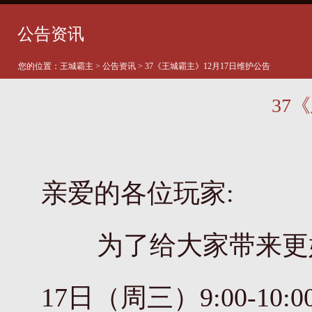
公告资讯
您的位置：
王城霸主
>
公告资讯
> 37《王城霸主》12月17日维护公告
37
亲爱的各位玩家:
为了给大家带来更好的
17日（周三）9:00-