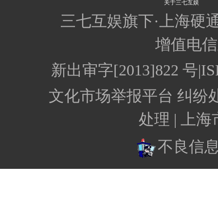
关于三七互娱
三七互娱旗下·上海硬
增值电信业
新出审字[2013]822 
文化市场举报平台
纠纷
处理 |
上海
不良信