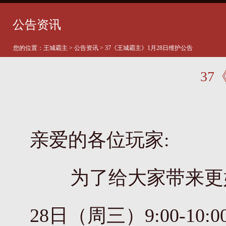
公告资讯
您的位置：
王城霸主
>
公告资讯
> 37《王城霸主》1月28日维护公告
37
亲爱的各位玩家:
为了给大家带来更好的
28日（周三）9:00-