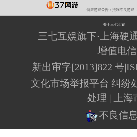
健康游戏公告：
抵制不良游戏，
关于三七互娱
三七互娱旗下·上海硬
增值电信业
新出审字[2013]822 
文化市场举报平台
纠纷
处理 |
上海
不良信