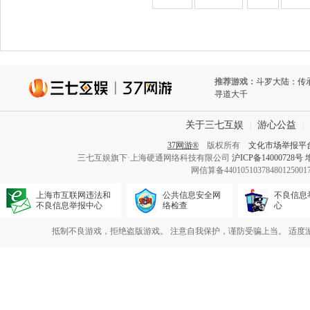
推荐游戏：
斗罗大陆：传
寻道大千
关于三七互娱
游心公益
|
|
37网游®
版权所有
文化市场举报平
三七互娱旗下·上海硬通网络科技有限公司
沪ICP备14000728号
网信算备440105103784801250
上海市互联网违法和
公共信息安全网
不良信息
不良信息举报中心
络检查
心
抵制不良游戏，拒绝盗版游戏。 注意自我保护，谨防受骗上当。 适度