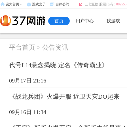
设为首页
游戏盒子
自律公约
三七互娱 股票代码：
002555
首页
用户中心
找游戏
平台首页
> 公告资讯
代号L14悬念揭晓 定名《传奇霸业》
09月17日 21:16
《战龙兵团》火爆开服 近卫天灾DO起来
09月16日 11:34