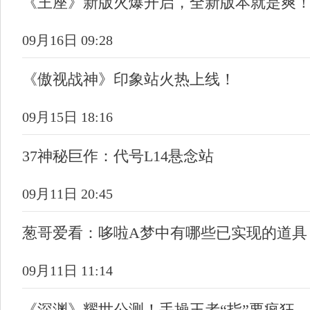
《王座》新版火爆开启，全新版本就是爽
09月16日 09:28
《傲视战神》印象站火热上线！
09月15日 18:16
37神秘巨作：代号L14悬念站
09月11日 20:45
葱哥爱看：哆啦A梦中有哪些已实现的道具
09月11日 11:14
《深渊》耀世公测！手操王者“指”要疯狂