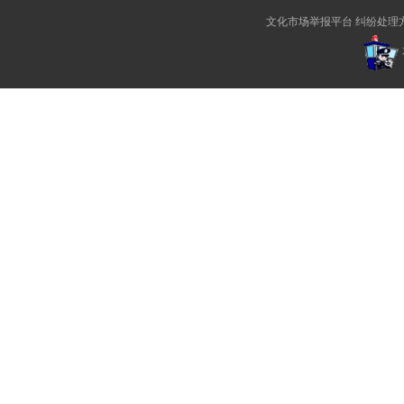
文化市场举报平台
纠纷处理