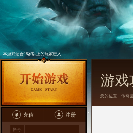
本游戏适合18岁以上的玩家进入
游戏
您的位置：
传奇
充值
注册
帐号: