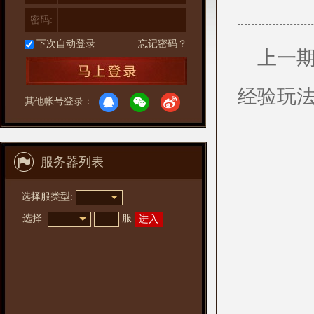
密码:
下次自动登录
忘记密码？
上一
经验玩
其他帐号登录：
服务器列表
选择服类型:
选择
:
服
进入