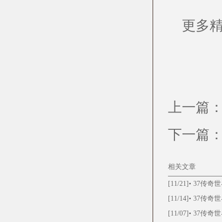
更多精
上一篇
下一篇
相关文章
[11/21]
•
37传奇
[11/14]
•
37传奇
[11/07]
•
37传奇