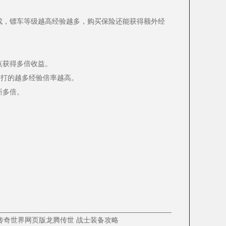
成，镖车等级越高经验越多，购买保险还能获得额外经
点获得多倍收益。
，打的越多经验倍率越高。
新多倍。
7传奇世界网页版龙腾传世 战士装备攻略