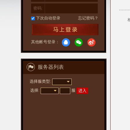
密码:
下次自动登录
忘记密码？
其他帐号登录：
服务器列表
选择服类型:
选择
:
服
进入