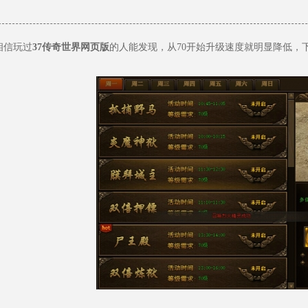
相信玩过
37传奇世界网页版
的人能发现，从70开始升级速度就明显降低，