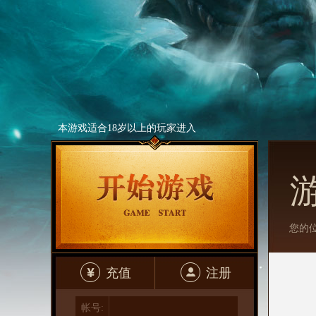
本游戏适合18岁以上的玩家进入
您的
充值
注册
帐号: