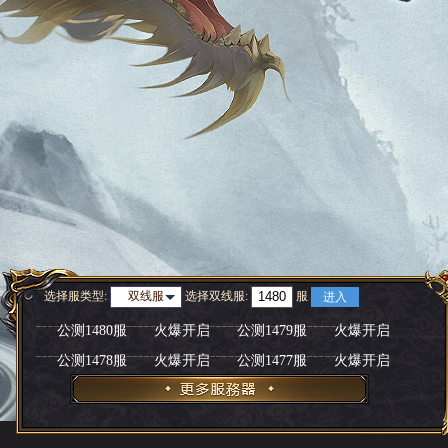
选择服类型:
选择
双线服
:
服
双线服
进入
公测1480服
火爆开启
公测1479服
火爆开启
公测1478服
火爆开启
公测1477服
火爆开启