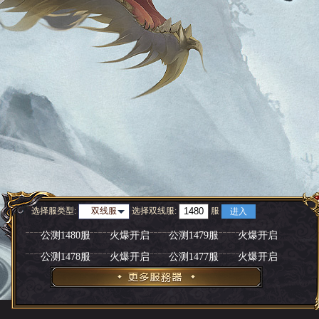
选择服类型:
选择
双线服
:
服
双线服
进入
公测1480服
火爆开启
公测1479服
火爆开启
公测1478服
火爆开启
公测1477服
火爆开启