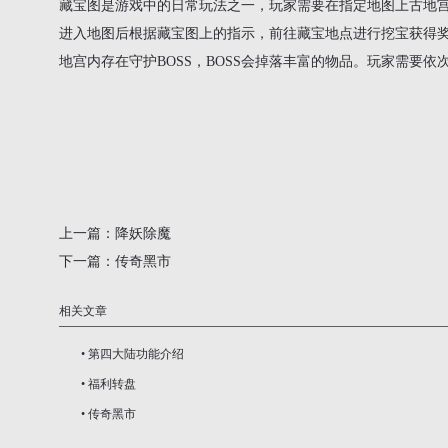
藏宝图是游戏中的日常玩法之一，玩家需要在指定地图上古地
进入地图后根据藏宝图上的指示，前往藏宝地点进行挖宝获得
地宫内存在守护BOSS，BOSS会掉落丰富的物品。玩家需要
上一篇：
降妖除魔
下一篇：
传奇黑市
相关文章
•
第四大陆功能介绍
•
福利转盘
•
传奇黑市