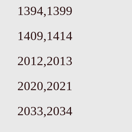
1394,1399
1409,1414
2012,2013
2020,2021
2033,2034