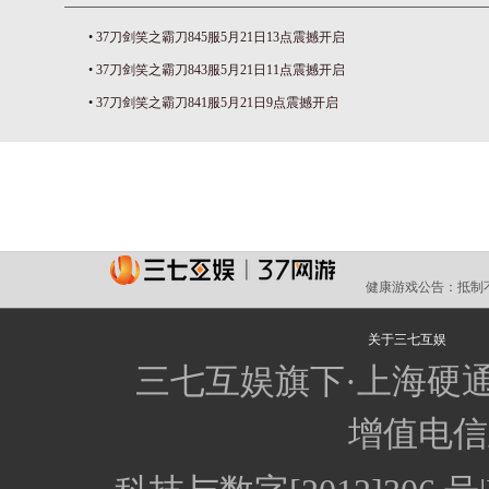
•
37刀剑笑之霸刀845服5月21日13点震撼开启
•
37刀剑笑之霸刀843服5月21日11点震撼开启
•
37刀剑笑之霸刀841服5月21日9点震撼开启
健康游戏公告：
抵制
关于三七互娱
三七互娱旗下·上海硬
增值电信业