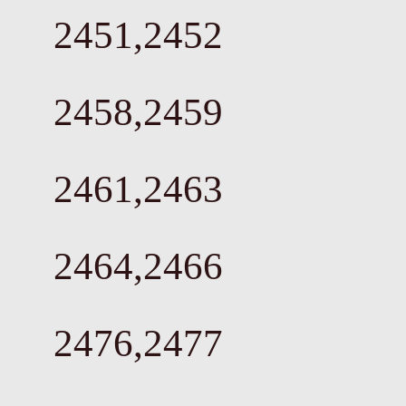
2451,2452
2458,2459
2461,2463
2464,2466
2476,2477