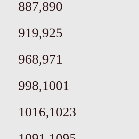
887,890
919,925
968,971
998,1001
1016,1023
1091,1095