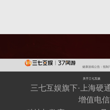
健康游戏公告：
抵制
关于三七互娱
三七互娱旗下·上海硬
增值电信业