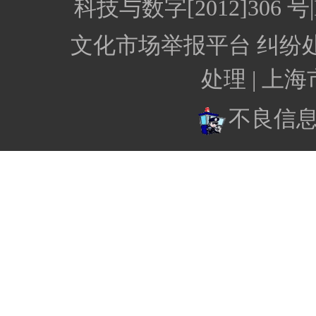
科技与数字[2012]306
文化市场举报平台
纠纷
处理 |
上海
不良信