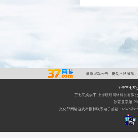
健康游戏公告：
抵制不良游戏，
关于三七互
三七互娱旗下·上海硬通网络科技有限
软著登字第1207
文化部网络游戏举报和联系电子邮箱：wlwh@vip