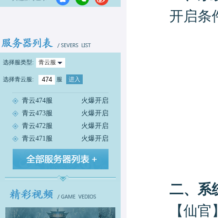
开启条件：
选择服类型:
青云服
选择
青云服
:
服
进入
青云474服
火爆开启
青云473服
火爆开启
青云472服
火爆开启
青云471服
火爆开启
二、系
【仙官