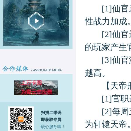
[1]仙官
性战力加成
[2]仙官
的玩家产生
[3]仙官
越高。
【天帝册
[1]官职
[2]每周
扫描二维码
即获取专属
为轩辕天帝
暖心服务哦！