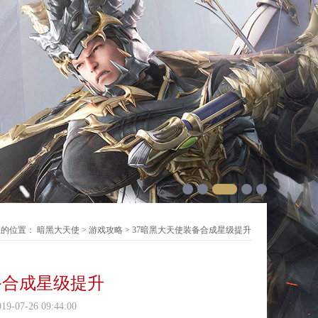
您的位置：
暗黑大天使
>
游戏攻略
> 37暗黑大天使装备合成星级提升
备合成星级提升
7-26 09:44:00