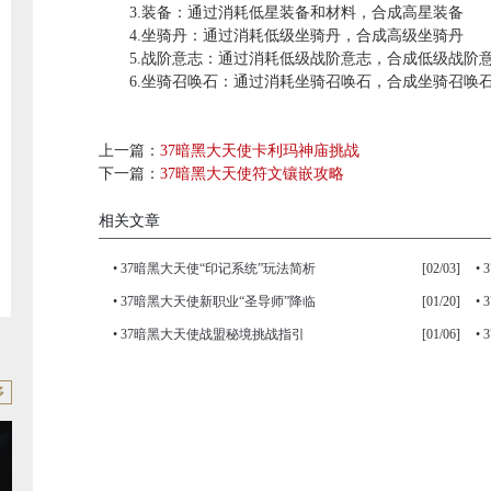
3.装备：通过消耗低星装备和材料，合成高星装备
4.坐骑丹：通过消耗低级坐骑丹，合成高级坐骑丹
5.战阶意志：通过消耗低级战阶意志，合成低级战阶
6.坐骑召唤石：通过消耗坐骑召唤石，合成坐骑召唤
上一篇：
37暗黑大天使卡利玛神庙挑战
下一篇：
37暗黑大天使符文镶嵌攻略
相关文章
•
37暗黑大天使“印记系统”玩法简析
[02/03]
•
•
37暗黑大天使新职业“圣导师”降临
[01/20]
•
•
37暗黑大天使战盟秘境挑战指引
[01/06]
•