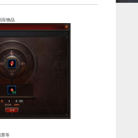
相应物品
门票等