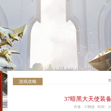
游戏攻略
37暗黑大天使装
作者：37网游 时间：2019-0