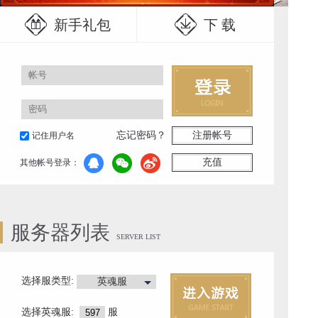
新手礼包
下 载
忘记密码？
注册帐号
记住用户名
充值
其他帐号登录：
服务器列表
SERVER LIST
选择服类型:
英魂服
选择
英魂服
:
服