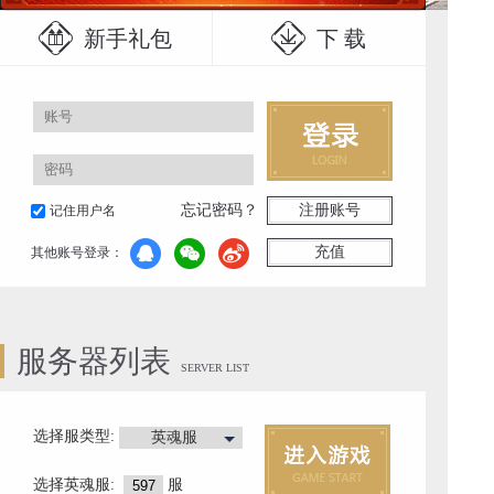
新手礼包
下 载
忘记密码？
注册账号
记住用户名
充值
其他账号登录：
服务器列表
SERVER LIST
选择服类型:
英魂服
选择
英魂服
:
服