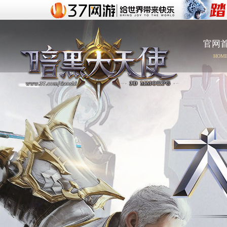
官网
HOM