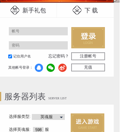
新手礼包
下 载
忘记密码？
注册帐号
记住用户名
充值
其他帐号登录：
服务器列表
SERVER LIST
选择服类型:
英魂服
选择
英魂服
:
服