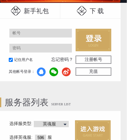
新手礼包
下 载
忘记密码？
注册帐号
记住用户名
充值
其他帐号登录：
服务器列表
SERVER LIST
选择服类型:
英魂服
选择
英魂服
:
服