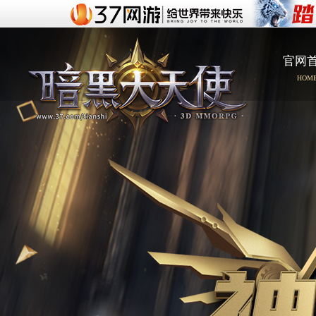
官网
HOM