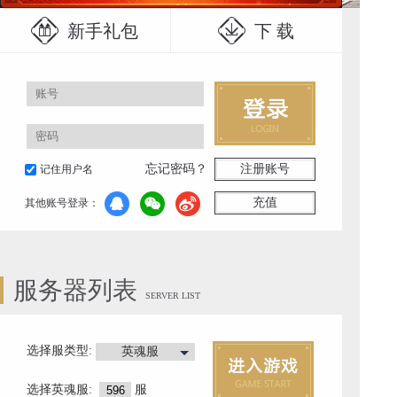
新手礼包
下 载
忘记密码？
注册账号
记住用户名
充值
其他账号登录：
服务器列表
SERVER LIST
选择服类型:
英魂服
选择
英魂服
:
服