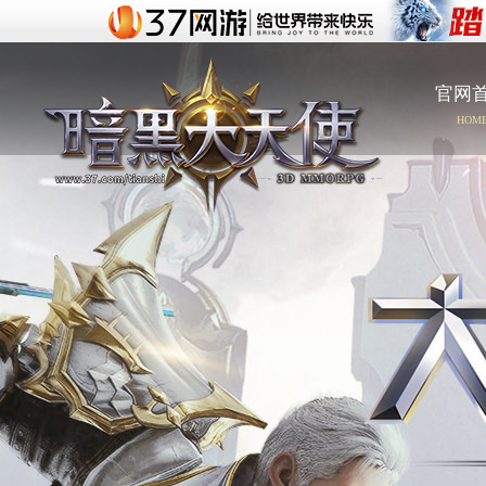
官网
HOM