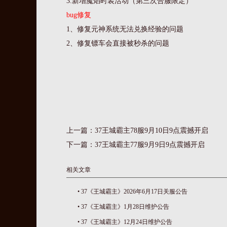
3.新增魔焰时装活动（第三次合服限定）
bug修复
1、修复元神系统无法兑换经验的问题
2、修复镖车会直接被秒杀的问题
上一篇：
37王城霸主78服9月10日9点震撼开启
下一篇：
37王城霸主77服9月9日9点震撼开启
相关文章
•
37《王城霸主》2026年6月17日关服公告
•
37《王城霸主》1月28日维护公告
•
37《王城霸主》12月24日维护公告