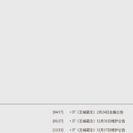
[04/17]
•
37《王城霸主》2月24日合服公告
[01/27]
•
37《王城霸主》12月31日维护公告
[12/23]
•
37《王城霸主》12月17日维护公告