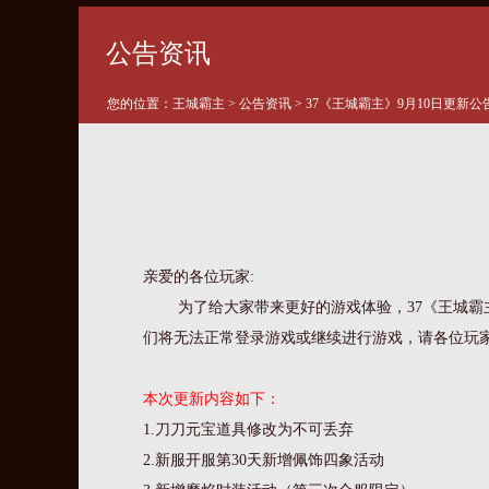
公告资讯
您的位置：
王城霸主
>
公告资讯
> 37《王城霸主》9月10日更新公
亲爱的各位玩家:
为了给大家带来更好的游戏体验，37《王城霸
们将无法正常登录游戏或继续进行游戏，请各位玩
本次更新内容如下：
1.刀刀元宝道具修改为不可丢弃
2.新服开服第30天新增佩饰四象活动