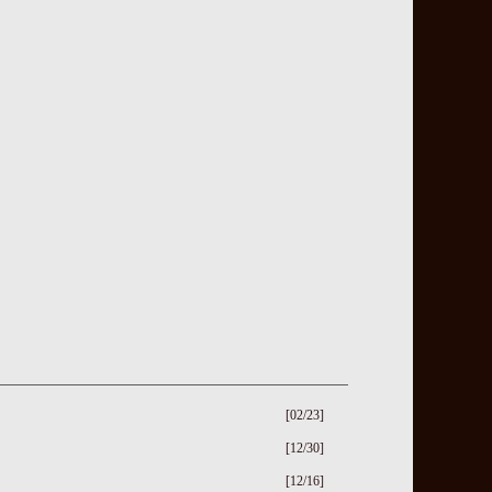
[02/23]
[12/30]
[12/16]