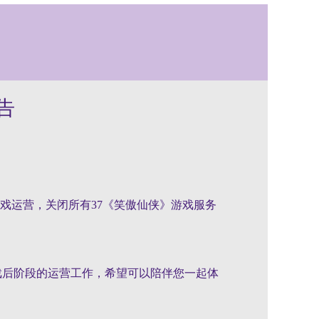
告
戏运营，关闭所有37《
笑傲仙侠
》游戏服务
戏后阶段的运营工作，希望可以陪伴您一起体