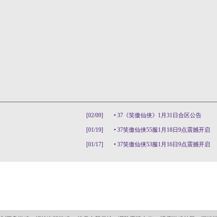
[02/09]
•
37《笑傲仙侠》1月31日合区公告
[01/19]
•
37笑傲仙侠55服1月18日9点震撼开启
[01/17]
•
37笑傲仙侠53服1月16日9点震撼开启