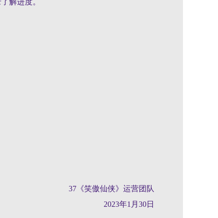
录了解进度。
37《
笑傲仙侠
》运营团队
2023年1月30日