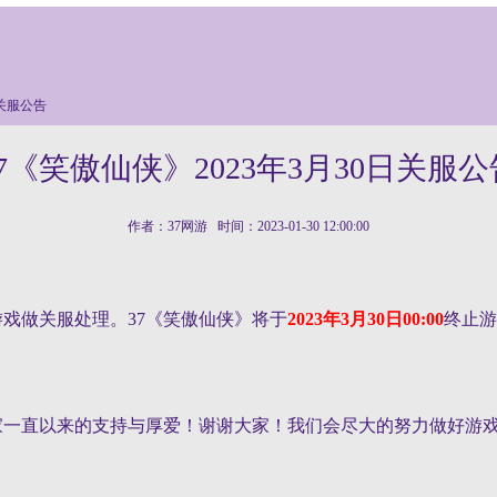
日关服公告
37《笑傲仙侠》2023年3月30日关服公
作者：37网游 时间：2023-01-30 12:00:00
做关服处理。37《
笑傲仙侠
》将于
2023年3月30日00:00
终止游
家一直以来的支持与厚爱！谢谢大家！我们会尽大的努力做好游