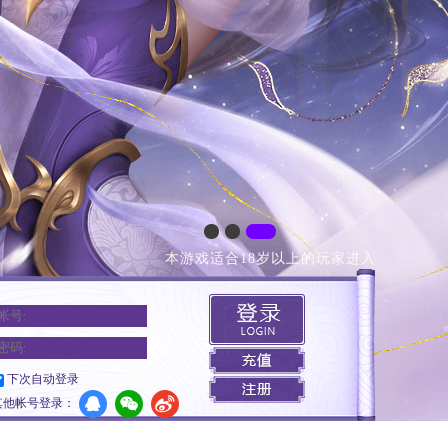
本游戏适合18岁以上的玩家进入
下次自动登录
忘记密码
其他帐号登录：