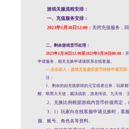
游
戏关服流程安排：
一、充值服务安排：
2023年1月30
日12:00：
关闭充值服务，同
二、剩余游戏货币处理：
2023年1月30日12:00至2023年3月30日00:00
：
申请服务，相关兑换申请请联系在线客服。
>>
点击进入：游戏充值虚拟货币转移申请页面<
注：
1、剩余的由充值获得的元宝或者点券，玩家都可
醒、暗黑大天使，裁决战歌，游龙传说、九天传、
2、兑换比例根据游戏内货币价值而定，各
3、1）玩家向在线客服申请兑换时，客服
服、账号、角色名等资料。