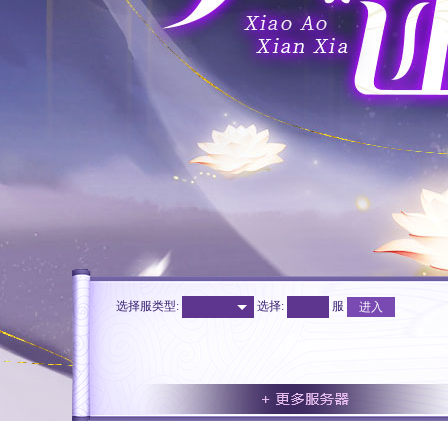
选择服类型:
选择
:
服
进入