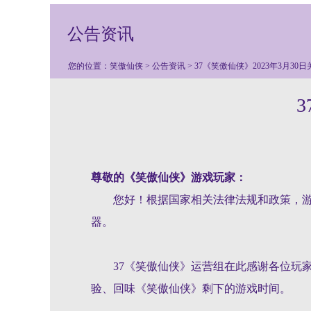
公告资讯
您的位置：
笑傲仙侠
>
公告资讯
> 37《笑傲仙侠》2023年3月30
尊敬的《笑傲仙侠》游戏玩家：
您好！根据国家相关法律法规和政策，游戏
器。
37《
笑傲仙侠
》运营组在此感谢各位玩
验、回味《
笑傲仙侠
》剩下的游戏时间。