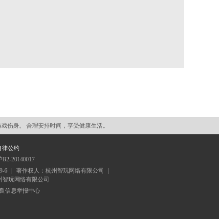
游戏伤身。 合理安排时间，享受健康生活。
自律公约
20140017
9-6
|
著作权人：杭州智玩网络有限公司
|
人：杭州智玩网络有限公司
良信息举报中心