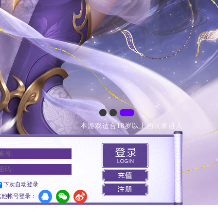
本游戏适合18岁以上的玩家进入
下次自动登录
忘记密码
其他帐号登录：