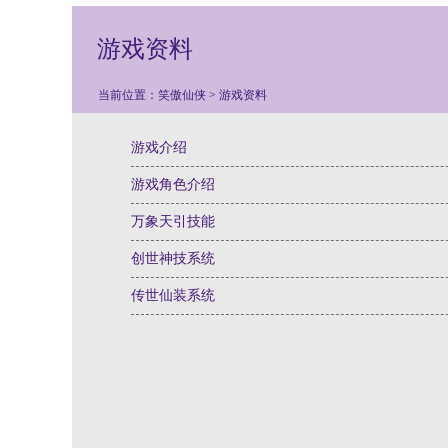
游戏资料
当前位置：
笑傲仙侠
>
游戏资料
游戏介绍
游戏角色介绍
万象天引技能
创世神技系统
传世仙装系统