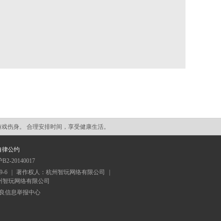
游戏伤身。 合理安排时间，享受健康生活。
自律公约
20140017
9-6
|
著作权人：杭州智玩网络有限公司
|
人：杭州智玩网络有限公司
良信息举报中心