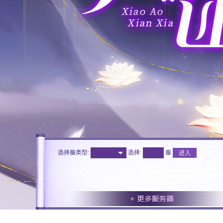
选择服类型:
选择
:
服
进入