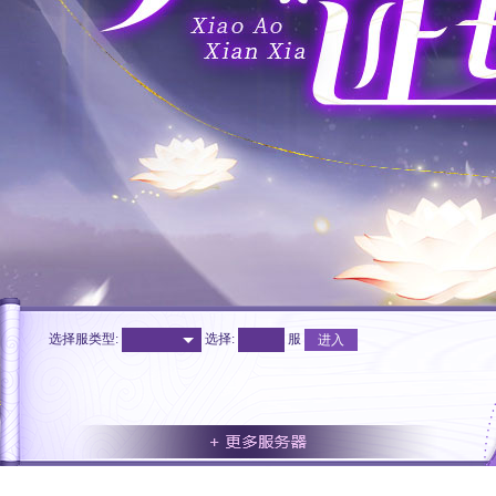
选择服类型:
选择
:
服
进入