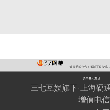
健康游戏公告：
抵制不良游戏，
关于三七互娱
三七互娱旗下·上海硬
增值电信业