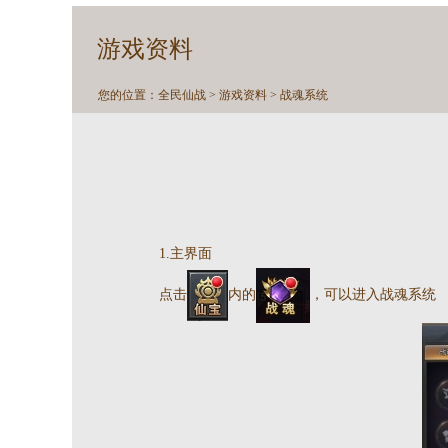
游戏资料
您的位置：
全民仙战
>
游戏资料
> 战魂系统
1.主界面
点击
内的
，可以进入战魂系统