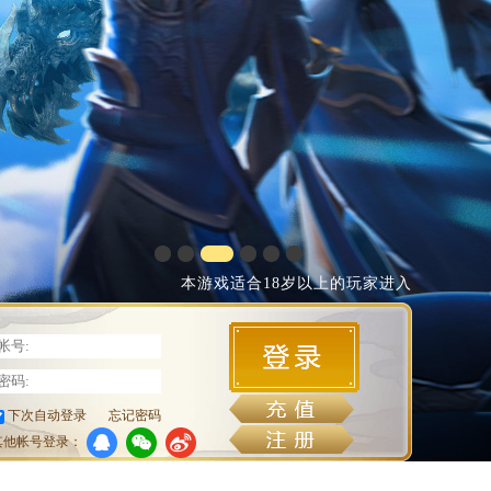
本游戏适合18岁以上的玩家进入
下次自动登录
忘记密码
其他帐号登录：