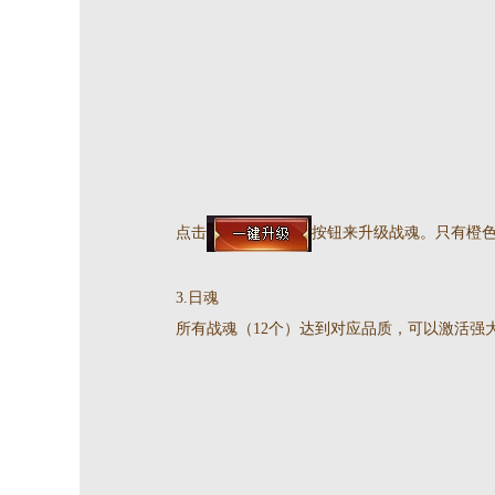
点击
按钮来升级战魂。只有橙
3.日魂
所有战魂（12个）达到对应品质，可以激活强