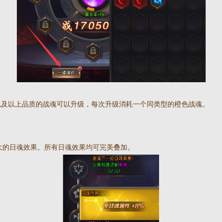
色及以上品质的战魂可以升级，每次升级消耗一个同类型的橙色战魂。
大的日魂效果。所有日魂效果均可完美叠加。