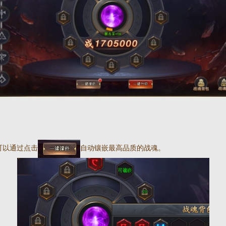
可以通过点击
自动镶嵌最高品质的战魂。