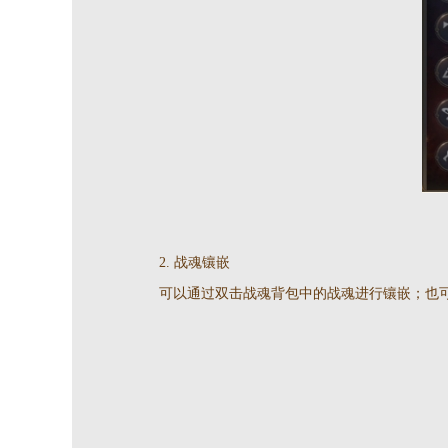
2. 战魂镶嵌
可以通过双击战魂背包中的战魂进行镶嵌；也