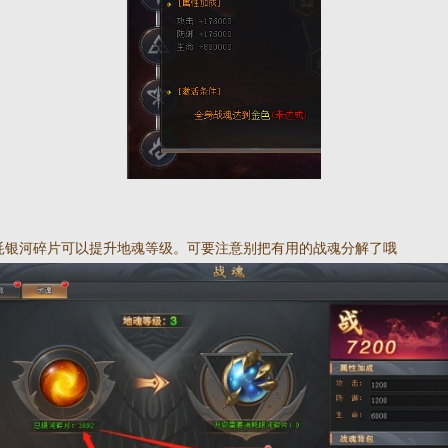
耗银河碎片可以提升地魂等级。可要注意别把有用的战魂分解了哦