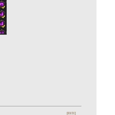
[03/31]