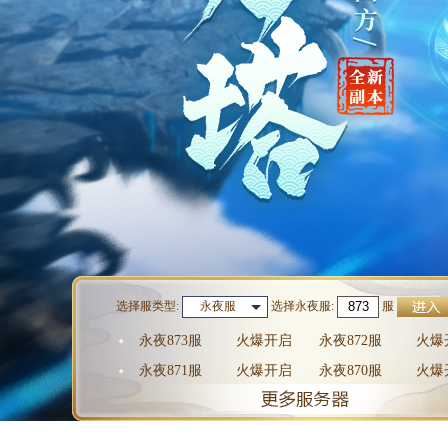
选择服类型:
选择
永夜服
:
服
永夜服
永夜873服
火爆开启
永夜872服
火爆
永夜871服
火爆开启
永夜870服
火爆