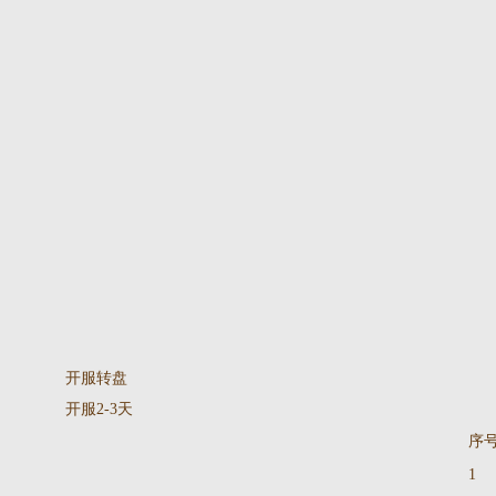
开服转盘
开服2-3天
序
1