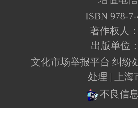
ISBN 978-7-
著作权人
出版单位
文化市场举报平台
纠纷
处理 |
上海
不良信