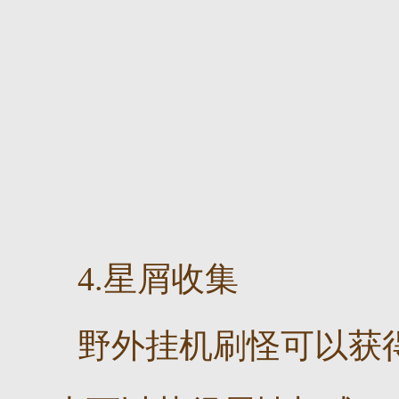
4.星屑收集
野外挂机刷怪可以获