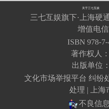
关于三七互娱
三七互娱旗下·上海硬
增值电信业
ISBN 978-7-
著作权人
出版单位
文化市场举报平台
纠纷
处理 |
上海
不良信