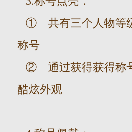
3.称号点亮：
① 共有三个人物等
称号
② 通过获得获得称
酷炫外观