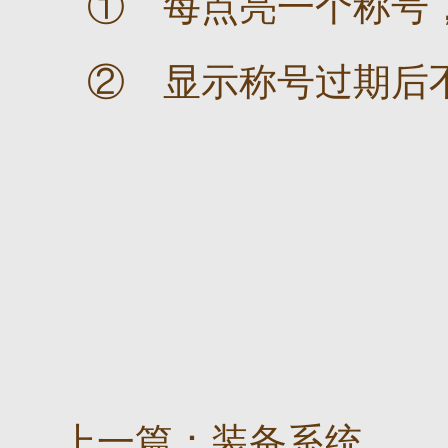
① 每点亮一个称号
② 显示称号过期后
上一篇：
装备系统