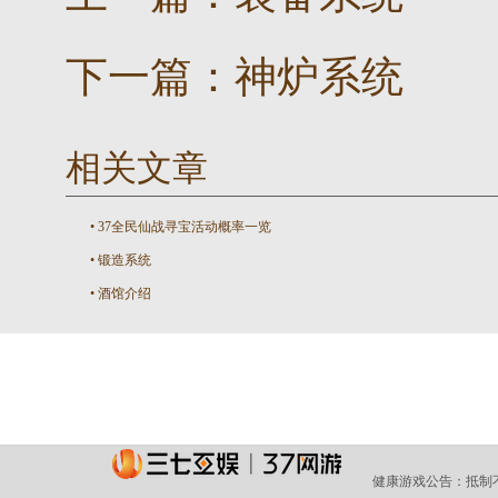
下一篇：
神炉系统
相关文章
•
37全民仙战寻宝活动概率一览
•
锻造系统
•
酒馆介绍
健康游戏公告：
抵制