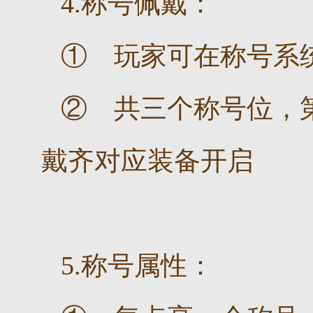
4.称号佩戴：
① 玩家可在称号系
② 共三个称号位，
戴齐对应装备开启
5.称号属性：