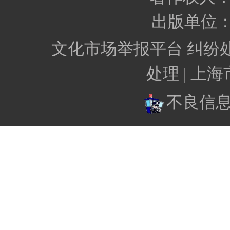
出版单位
文化市场举报平台
纠纷
处理 |
上海
不良信