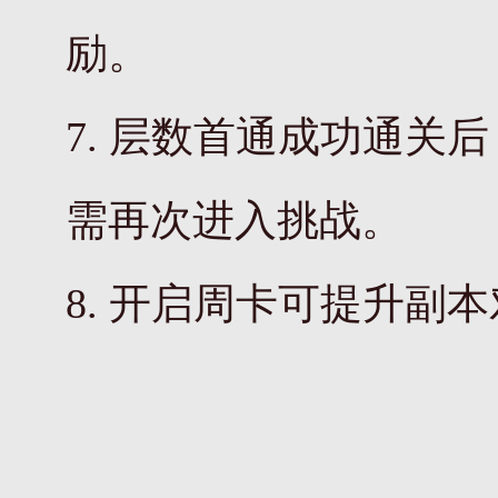
励。
7. 层数首通成功通
需再次进入挑战。
8. 开启周卡可提升副