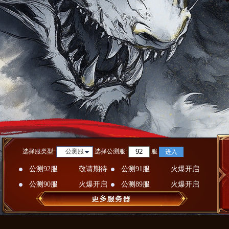
选择服类型:
选择
公测服
:
服
公测服
进入
公测92服
敬请期待
公测91服
火爆开启
公测90服
火爆开启
公测89服
火爆开启