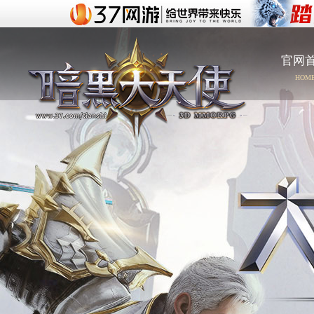
官网
HOM