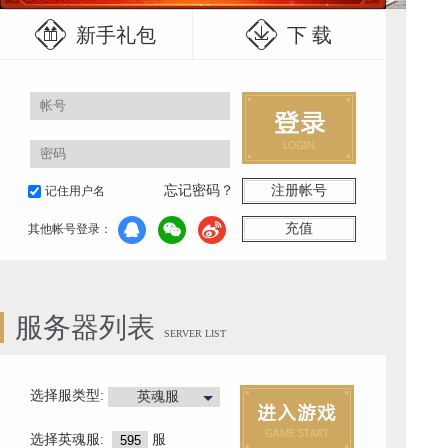
新手礼包
下 载
忘记密码？
注册帐号
记住用户名
充值
其他帐号登录：
服务器列表
SERVER LIST
选择服类型:
英魂服
选择
英魂服
:
服