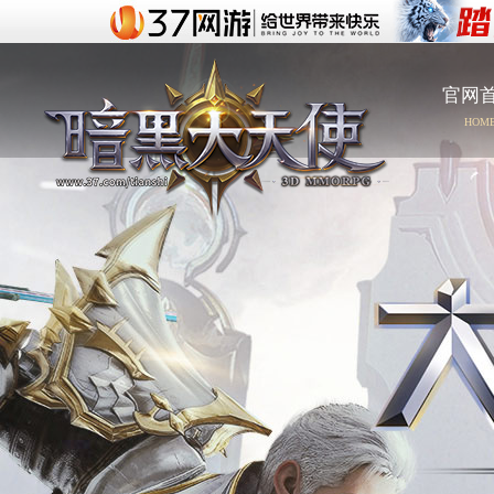
官网
HOM