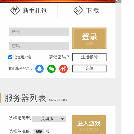
新手礼包
下 载
忘记密码？
注册帐号
记住用户名
充值
其他帐号登录：
服务器列表
SERVER LIST
选择服类型:
英魂服
选择
英魂服
:
服