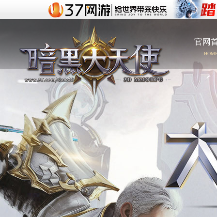
官网
HOM