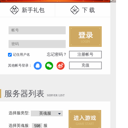
新手礼包
下 载
忘记密码？
注册帐号
记住用户名
充值
其他帐号登录：
服务器列表
SERVER LIST
选择服类型:
英魂服
选择
英魂服
:
服