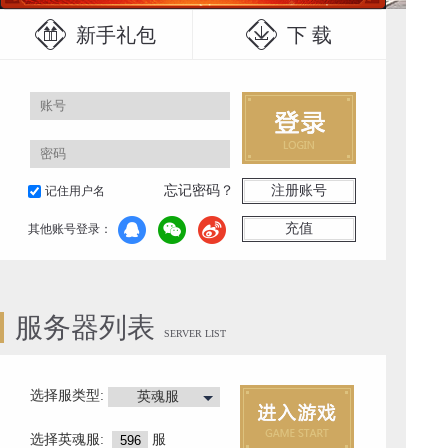
新手礼包
下 载
忘记密码？
注册账号
记住用户名
充值
其他账号登录：
服务器列表
SERVER LIST
选择服类型:
英魂服
选择
英魂服
:
服