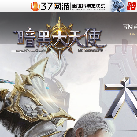
官网
HOM