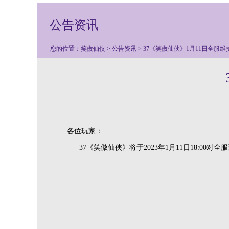
公告资讯
您的位置：
笑傲仙侠
>
公告资讯
> 37《笑傲仙侠》1月11日全服维
各位玩家：
37《笑傲仙侠》将于2023年1月11日18:00