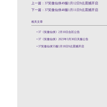
上一篇：
37笑傲仙侠49服1月12日9点震撼开启
下一篇：
37笑傲仙侠48服1月11日9点震撼开启
相关文章
•
37《笑傲仙侠》2月10日合区公告
•
37《笑傲仙侠》2023年3月30日关服公告
•
37笑傲仙侠55服1月18日9点震撼开启