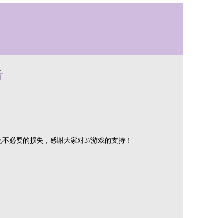
告
避免不必要的损失，感谢大家对37游戏的支持！