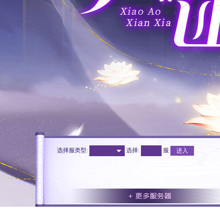
选择服类型:
选择
:
服
进入