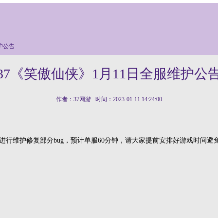
护公告
37《笑傲仙侠》1月11日全服维护公
作者：37网游 时间：2023-01-11 14:24:00
对全服进行维护修复部分bug，预计单服60分钟，请大家提前安排好游戏时间