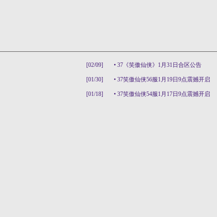
[02/09]
•
37《笑傲仙侠》1月31日合区公告
[01/30]
•
37笑傲仙侠56服1月19日9点震撼开启
[01/18]
•
37笑傲仙侠54服1月17日9点震撼开启